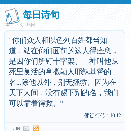
每日诗句
2022年03月15日
“你们众人和以色列百姓都当知
道，站在你们面前的这人得痊愈，
是因你们所钉十字架、 神叫他从
死里复活的拿撒勒人耶稣基督的
名...除他以外，别无拯救。因为在
天下人间，没有赐下别的名，我们
可以靠着得救。”
—
使徒行传 4:10-12
订阅: