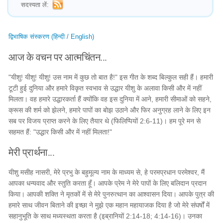
सदस्यता लें:
द्विभाषिक संस्करण (हिन्दी / English)
आज के वचन पर आत्मचिंतन...
"यीशु! यीशु! यीशु! उस नाम में कुछ तो बात है!" इस गीत के शब्द बिल्कुल सही हैं। हमारी
टूटी हुई दुनिया और हमारे विकृत स्वभाव से उद्धार यीशु के अलावा किसी और में नहीं
मिलता। वह हमारे उद्धारकर्ता हैं क्योंकि वह इस दुनिया में आने, हमारी सीमाओं को सहने,
क्रूस की शर्म को झेलने, हमारे पापों का बोझ उठाने और फिर अनुग्रह लाने के लिए इन
सब पर विजय प्राप्त करने के लिए तैयार थे (फिलिप्पियों 2:6-11)। हम पूरे मन से
सहमत हैं: "उद्धार किसी और में नहीं मिलता!"
मेरी प्रार्थना...
यीशु मसीह नासरी, मेरे प्रभु के बहुमूल्य नाम के माध्यम से, हे परमप्रधान परमेश्वर, मैं
आपका धन्यवाद और स्तुति करता हूँ। आपके प्रेम ने मेरे पापों के लिए बलिदान प्रदान
किया। आपकी शक्ति ने मृतकों में से मेरे पुनरुत्थान का आश्वासन दिया। आपके पुत्र की
हमारे साथ जीवन बिताने की इच्छा ने मुझे एक महान महायाजक दिया है जो मेरे संघर्षों में
सहानुभूति के साथ मध्यस्थता करता है (इब्रानियों 2:14-18; 4:14-16)। उनका