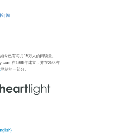
件订阅
" 如今已有每月15万人的阅读量。
eDay.com 在1998年建立，并在2500年
t
网站的一部分。
glish)