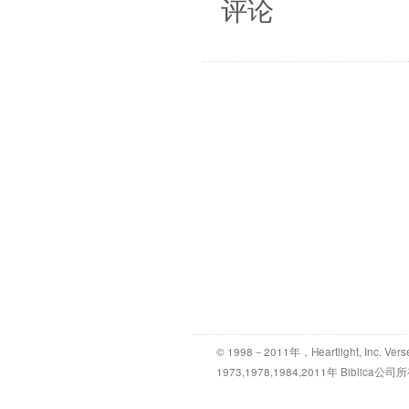
评论
© 1998－2011年，Heartlight, Inc. Vers
1973,1978,1984,2011年 Bibl