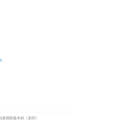
ال
自新国际版本的《圣经》