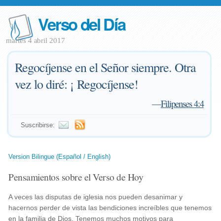
Verso del Día
martes 4 abril 2017
Regocíjense en el Señor siempre. Otra
vez lo diré: ¡ Regocíjense!
—
Filipenses 4:4
Suscribirse:
Version Bilingue (Español / English)
Pensamientos sobre el Verso de Hoy
A veces las disputas de iglesia nos pueden desanimar y
hacernos perder de vista las bendiciones increíbles que tenemos
en la familia de Dios. Tenemos muchos motivos para