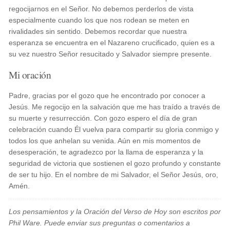
regocijarnos en el Señor. No debemos perderlos de vista
especialmente cuando los que nos rodean se meten en
rivalidades sin sentido. Debemos recordar que nuestra
esperanza se encuentra en el Nazareno crucificado, quien es a
su vez nuestro Señor resucitado y Salvador siempre presente.
Mi oración
Padre, gracias por el gozo que he encontrado por conocer a
Jesús. Me regocijo en la salvación que me has traído a través de
su muerte y resurrección. Con gozo espero el día de gran
celebración cuando Él vuelva para compartir su gloria conmigo y
todos los que anhelan su venida. Aún en mis momentos de
desesperación, te agradezco por la llama de esperanza y la
seguridad de victoria que sostienen el gozo profundo y constante
de ser tu hijo. En el nombre de mi Salvador, el Señor Jesús, oro,
Amén.
Los pensamientos y la Oración del Verso de Hoy son escritos por
Phil Ware. Puede enviar sus preguntas o comentarios a