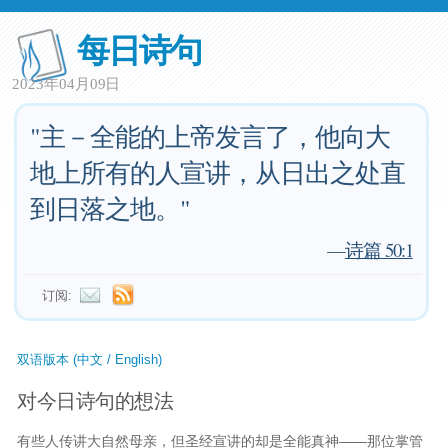
每日诗句
2023年04月09日
"主－全能的上帝发言了，他向大
地上所有的人宣讲，从日出之处直
到日落之地。"
—
诗篇 50:1
订阅:
双语版本 (中文 / English)
对今日诗句的想法
有些人传讲大自然母亲，但圣经宣讲的却是全能真神——那位掌管