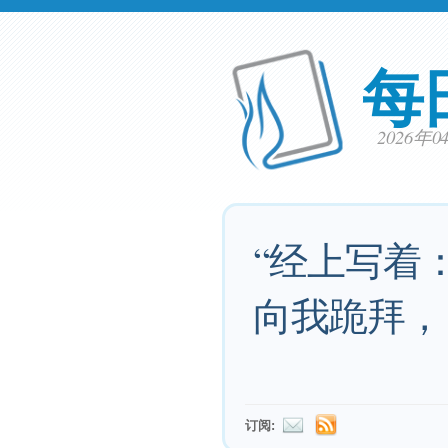
每
2026年
“经上写着
向我跪拜，
订阅: