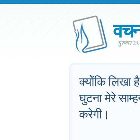
वच
गुरुवार 23
क्योंकि लिखा ह
घुटना मेरे साम
करेगी।