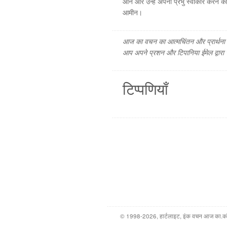
आने और उन्हें अपना प्रभु स्वीकार करने की आ
आमीन।
आज का वचन का आत्मचिंतन और प्रार्थना फ
आप अपने प्रशन और टिपानिया ईमेल द्वारा
टिप्पणियाँ
© 1998-2026, हार्टलाइट, इंक वचन आज का.कॉम