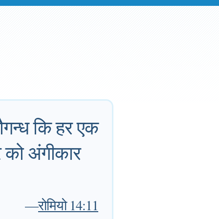
 सौगन्ध कि हर एक
वर को अंगीकार
—
रोमियो 14:11