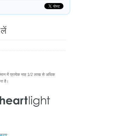
लें
ान में प्रत्येक माह 1/2 लाख से अधिक
ारा है।
स्करण: