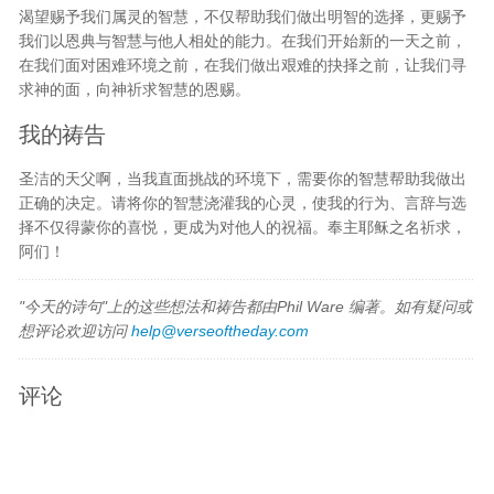
渴望赐予我们属灵的智慧，不仅帮助我们做出明智的选择，更赐予
我们以恩典与智慧与他人相处的能力。在我们开始新的一天之前，
在我们面对困难环境之前，在我们做出艰难的抉择之前，让我们寻
求神的面，向神祈求智慧的恩赐。
我的祷告
圣洁的天父啊，当我直面挑战的环境下，需要你的智慧帮助我做出
正确的决定。请将你的智慧浇灌我的心灵，使我的行为、言辞与选
择不仅得蒙你的喜悦，更成为对他人的祝福。奉主耶稣之名祈求，
阿们！
"今天的诗句"上的这些想法和祷告都由Phil Ware 编著。如有疑问或
想评论欢迎访问
help@verseoftheday.com
评论