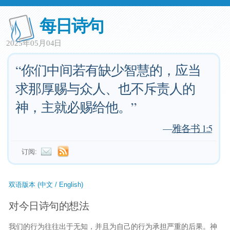
每日诗句
2025年05月04日
“你们中间若有缺少智慧的，应当
求那厚赐与众人、也不斥责人的
神，主就必赐给他。”
—
雅各书 1:5
订阅:
双语版本 (中文 / English)
对今日诗句的想法
我们的行为往往出于无知，并且为自己的行为承担严重的后果。神