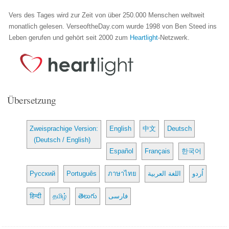
Vers des Tages wird zur Zeit von über 250.000 Menschen weltweit
monatlich gelesen. VerseoftheDay.com wurde 1998 von Ben Steed ins
Leben gerufen und gehört seit 2000 zum
Heartlight
-Netzwerk.
Übersetzung
Zweisprachige Version:
English
中文
Deutsch
(Deutsch / English)
Español
Français
한국어
Русский
Português
ภาษาไทย
اللغة العربية
اُردو
हिन्दी
தமிழ்
తెలుగు
فارسی