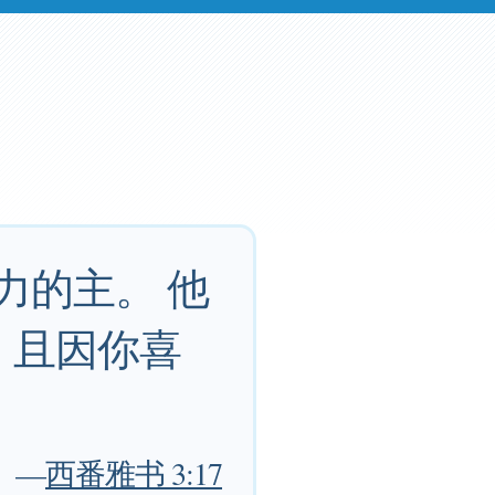
力的主。 他
，且因你喜
—
西番雅书 3:17