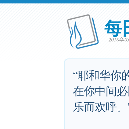
每
2018年
“耶和华你
在你中间必
乐而欢呼。