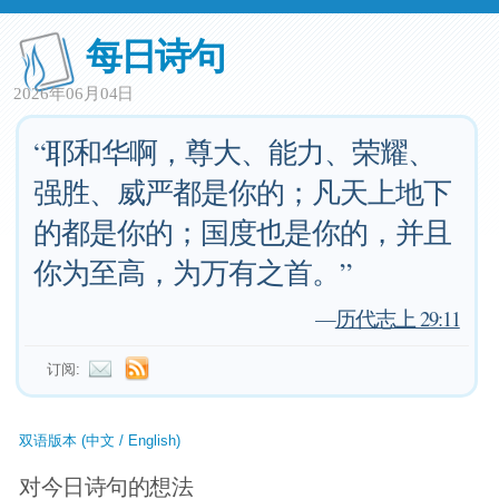
每日诗句
2026年06月04日
“耶和华啊，尊大、能力、荣耀、
强胜、威严都是你的；凡天上地下
的都是你的；国度也是你的，并且
你为至高，为万有之首。”
—
历代志上 29:11
订阅:
双语版本 (中文 / English)
对今日诗句的想法