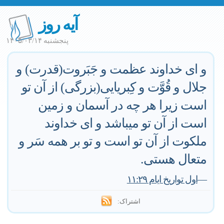
آیه روز
پنجشنبه ۱۴۰۵/۰۳/۱۴
و ای خداوند عظمت و جَبَروت(قدرت) و
جلال و قُوَّت و کِبریایی(بزرگی) از آن تو
است زیرا هر چه در آسمان و زمین
است از آن تو میباشد و ای خداوند
ملکوت از آن تو است و تو بر همه سَر و
متعال هستی.
—
اول تواریخ ایام ۱۱:۲۹
اشتراک: