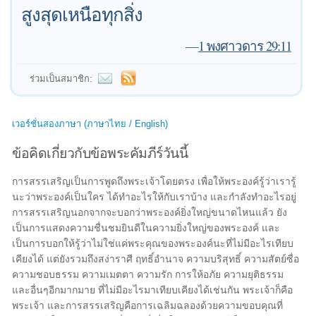
สูงสุดเหนือทุกสิ่ง
—
1 พงศาวดาร 29:11
ร่วมเป็นสมาชิก:
เวอร์ชั่นสองภาษา (ภาษาไทย / English)
ข้อคิดเกี่ยวกับข้อพระคัมภีร์วันนี้
การสรรเสริญเป็นการพูดถึงพระเจ้าโดยตรง เพื่อให้พระองค์รู้ว่าเรารู้
นะว่าพระองค์เป็นใคร ได้ทำอะไรให้กับเราบ้าง และกำลังทำอะไรอยู่
การสรรเสริญนอกจากจะบอกว่าพระองค์ยิ่งใหญ่ขนาดไหนแล้ว ยัง
เป็นการแสดงความชื่นชมยินดีในความยิ่งใหญ่ของพระองค์ และ
เป็นการบอกให้รู้ว่าไม่ใช่แค่พระคุณของพระองค์นะที่ไม่มีอะไรเทียบ
เคียงได้ แต่ยังรวมถึงสง่าราศี ฤทธิ์อำนาจ ความบริสุทธิ์ ความสัตย์ซื่อ
ความชอบธรรม ความเมตตา ความรัก การให้อภัย ความยุติธรรม
และอื่นๆอีกมากมาย ที่ไม่มีอะไรมาเทียบเคียงได้เช่นกัน พระเจ้าก็คือ
พระเจ้า และการสรรเสริญคือการเฉลิมฉลองด้วยความขอบคุณที่