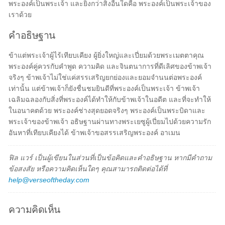
พระองค์เป็นพระเจ้า และยิ่งกว่าสิ่งอื่นใดคือ พระองค์เป็นพระเจ้าของ
เราด้วย
คำอธิษฐาน
ข้าแต่พระเจ้าผู้ไร้เทียบเคียง ผู้ยิ่งใหญ่และเปี่ยมด้วยพระเมตตาคุณ
พระองค์คู่ควรกับคำพูด ความคิด และจินตนาการที่ดีเลิศของข้าพเจ้า
จริงๆ ข้าพเจ้าไม่ใช่แค่สรรเสริญยกย่องและยอมจำนนต่อพระองค์
เท่านั้น แต่ข้าพเจ้าก็ยังชื่นชมยินดีที่พระองค์เป็นพระเจ้า ข้าพเจ้า
เฉลิมฉลองกับสิ่งที่พระองค์ได้ทำให้กับข้าพเจ้าในอดีต และที่จะทำให้
ในอนาคตด้วย พระองค์ช่างสุดยอดจริงๆ พระองค์เป็นพระบิดาและ
พระเจ้าของข้าพเจ้า อธิษฐานผ่านทางพระเยซูผู้เปี่ยมไปด้วยความรัก
อันหาที่เทียบเคียงได้ ข้าพเจ้าขอสรรเสริญพระองค์ อาเมน
ฟิล แวร์ เป็นผู้เขียนในส่วนที่เป็นข้อคิดและคำอธิษฐาน หากมีคำถาม
ข้อสงสัย หรือความคิดเห็นใดๆ คุณสามารถติดต่อได้ที่
help@verseoftheday.com
ความคิดเห็น