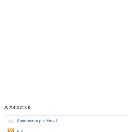
Abonnieren
Abonnieren per Email
RSS