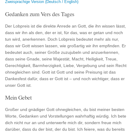
Zweisprachige Version (Deutsch / English)
Gedanken zum Vers des Tages
Der Lobpreis ist die direkte Anrede an Gott, die ihn wissen lässt,
dass wir ihn als den, der er ist, für das, was er getan und noch
tun wird, anerkennen. Doch Lobpreis bedeutet mehr als nur,
dass wir Gott wissen lassen, wie großartig wir ihn empfinden. Er
bedeutet auch, seiner Größe zuzujubeln und anzuerkennen,
dass seine Gnade, seine Majestät, Macht, Heiligkeit, Treue,
Gerechtigkeit, Barmherzigkeit, Liebe, Vergebung und sein Recht
ohnegleichen sind. Gott ist Gott und seine Preisung ist das
Dankesfest dafür, dass er Gott ist – und noch wichtiger, dass er
unser Gott ist.
Mein Gebet
Großer und gnädiger Gott ohnegleichen, du bist meiner besten
Worte, Gedanken und Vorstellungen wahrhaftig würdig. Ich bete
dich nicht nur an und unterwerfe mich dir, sondern freue mich
darüber, dass du der bist, der du bist. Ich feiere, was du bereits