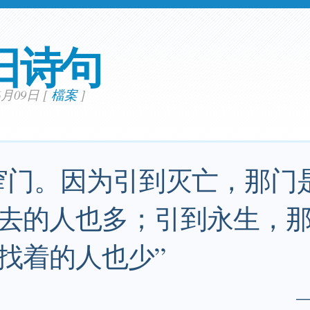
日诗句
06月09日
[
檔案
]
窄门。因为引到灭亡，那门
去的人也多；引到永生，
找着的人也少”