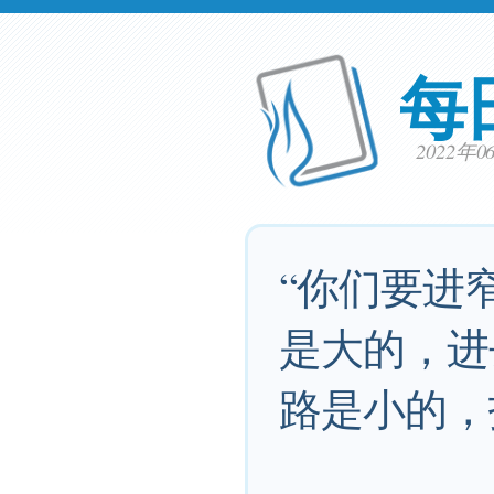
每
2022年
“你们要进
是大的，进
路是小的，