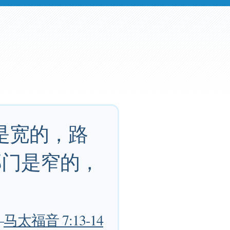
是宽的，路
那门是窄的，
—
马太福音 7:13-14