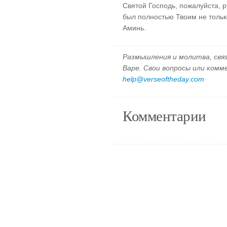
Святой Господь, пожалуйста, 
был полностью Твоим не только
Аминь.
Размышления и молитва, свя
Варе. Свои вопросы или ком
help@verseoftheday.com
Комментарии