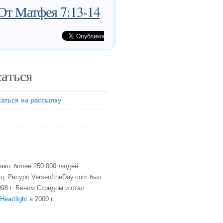
От Матфея 7:13-14
аться
аться на рассылку
тают более 250 000 людей
ц. Ресурс VerseoftheDay.com был
98 г. Беном Стридом и стал
Heartlight
в 2000 г.