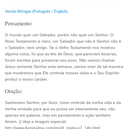
Versão Bilíngüe (Português / English)
Pensamento:
O mundo quer um Salvador, porém não quer um Senhor. O
Novo Testamento é claro, um Salvador que não é Senhor não é
o Salvador, nem amigo. Se o Velho Testamento nos mostrou
alguma coisa, foi que as leis de Deus, que pareciam bizarras,
foram escritas para preservar seu povo. Não vamos chamar
Jesus somente Senhor esta semana, vamos viver de tal maneira
que mostremos que Ele controla nossas vidas e o Seu Espírito
produz o nosso caráter.
Oração:
Santíssimo Senhor, por favor, tome controle da minha vida e da
minha vontade para que eu possa ser inteiramente seu, não
apenas em palavra, mas em pensamento e ação também.
Amém. || Veja a imagem especial:
http://www.iluminalma.com/img/il_mateus7_14b.html