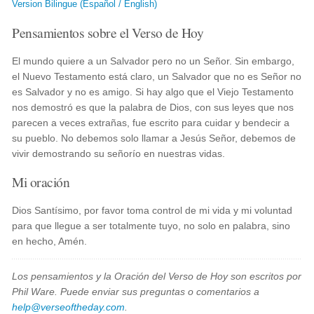
Version Bilingue (Español / English)
Pensamientos sobre el Verso de Hoy
El mundo quiere a un Salvador pero no un Señor. Sin embargo,
el Nuevo Testamento está claro, un Salvador que no es Señor no
es Salvador y no es amigo. Si hay algo que el Viejo Testamento
nos demostró es que la palabra de Dios, con sus leyes que nos
parecen a veces extrañas, fue escrito para cuidar y bendecir a
su pueblo. No debemos solo llamar a Jesús Señor, debemos de
vivir demostrando su señorío en nuestras vidas.
Mi oración
Dios Santísimo, por favor toma control de mi vida y mi voluntad
para que llegue a ser totalmente tuyo, no solo en palabra, sino
en hecho, Amén.
Los pensamientos y la Oración del Verso de Hoy son escritos por
Phil Ware. Puede enviar sus preguntas o comentarios a
help@verseoftheday.com
.