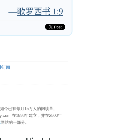
—
歌罗西书 1:9
件订阅
" 如今已有每月15万人的阅读量。
eDay.com 在1998年建立，并在2500年
t
网站的一部分。