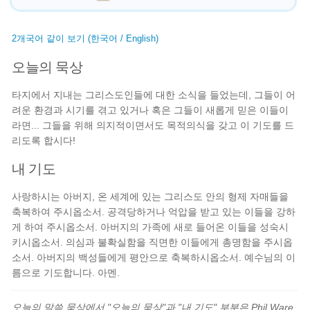
2개국어 같이 보기 (한국어 / English)
오늘의 묵상
타지에서 지내는 그리스도인들에 대한 소식을 들었는데, 그들이 어
려운 환경과 시기를 겪고 있거나 혹은 그들이 새롭게 믿은 이들이
라면... 그들을 위해 의지적이면서도 목적의식을 갖고 이 기도를 드
리도록 합시다!
내 기도
사랑하시는 아버지, 온 세계에 있는 그리스도 안의 형제 자매들을
축복하여 주시옵소서. 공격당하거나 억압을 받고 있는 이들을 강하
게 하여 주시옵소서. 아버지의 가족에 새로 들어온 이들을 성숙시
키시옵소서. 의심과 불확실함을 직면한 이들에게 총명함을 주시옵
소서. 아버지의 백성들에게 평안으로 축복하시옵소서. 예수님의 이
름으로 기도합니다. 아멘.
오늘의 말씀 묵상에서 "오늘의 묵상"과 "내 기도" 부분은 Phil Ware