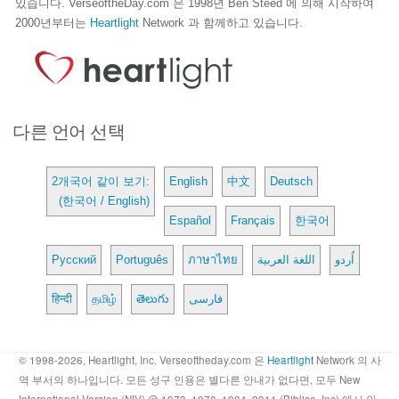
있습니다. VerseoftheDay.com 은 1998년 Ben Steed 에 의해 시작하여
2000년부터는
Heartlight
Network 과 함께하고 있습니다.
다른 언어 선택
2개국어 같이 보기:
English
中文
Deutsch
(한국어 / English)
Español
Français
한국어
Русский
Português
ภาษาไทย
اللغة العربية
اُردو
हिन्दी
தமிழ்
తెలుగు
فارسی
© 1998-2026, Heartlight, Inc. Verseoftheday.com 은
Heartlight
Network 의 사
역 부서의 하나입니다. 모든 성구 인용은 별다른 안내가 없다면, 모두 New