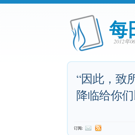
每
2012年
“因此，致
降临给你们
订阅: