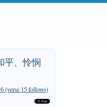
和平、怜悯
verse 15 follows)