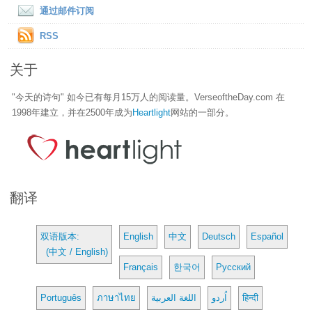
通过邮件订阅
RSS
关于
"今天的诗句" 如今已有每月15万人的阅读量。VerseoftheDay.com 在
1998年建立，并在2500年成为
Heartlight
网站的一部分。
翻译
双语版本:
English
中文
Deutsch
Español
(中文 / English)
Français
한국어
Русский
Português
ภาษาไทย
اللغة العربية
اُردو
हिन्दी