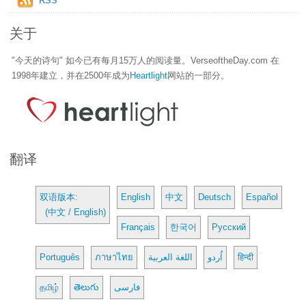
RSS
关于
"今天的诗句" 如今已有每月15万人的阅读量。VerseoftheDay.com 在
1998年建立，并在2500年成为
Heartlight
网站的一部分。
翻译
双语版本:
English
中文
Deutsch
Español
(中文 / English)
Français
한국어
Русский
Português
ภาษาไทย
اللغة العربية
اُردو
हिन्दी
தமிழ்
తెలుగు
فارسی