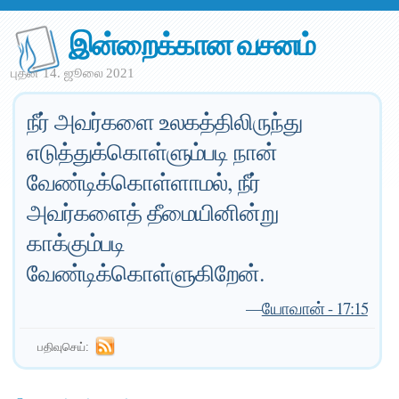
இன்றைக்கான வசனம்
புதன் 14. ஜூலை 2021
நீர் அவர்களை உலகத்திலிருந்து
எடுத்துக்கொள்ளும்படி நான்
வேண்டிக்கொள்ளாமல், நீர்
அவர்களைத் தீமையினின்று
காக்கும்படி
வேண்டிக்கொள்ளுகிறேன்.
—
யோவான் - 17:15
பதிவுசெய்: