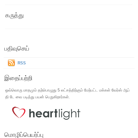
கருத்து
பதிவுசெய்
RSS
இதைப்பற்றி
ஒவ்வொரு மாதமும் தற்பொழுது 5 லட்சத்திற்கும் மேற்பட்ட மக்கள் வேர்ஸ் ஆப்
தி டே வை படித்து பயன் பெறுகிறார்கள்.
மொழிப்பெயர்ப்பு