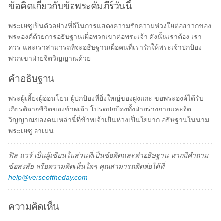
ข้อคิดเกี่ยวกับข้อพระคัมภีร์วันนี้
พระเยซูเป็นตัวอย่างที่ดีในการแสดงความรักความห่วงใยต่อสาวกของ
พระองค์ด้วยการอธิษฐานเผื่อพวกเขาต่อพระเจ้า ดังนั้นเราต้อง เรา
ควร และเราสามารถที่จะอธิษฐานเผื่อคนที่เรารักให้พระเจ้าปกป้อง
พวกเขาฝ่ายจิตวิญญาณด้วย
คำอธิษฐาน
พระผู้เลี้ยงผู้อ่อนโยน ผู้ปกป้องที่ยิ่งใหญ่ของฝูงแกะ ขอพระองค์ได้รับ
เกียรติจากชีวิตของข้าพเจ้า โปรดปกป้องทั้งฝ่ายร่างกายและจิต
วิญญาณของคนเหล่านี้ที่ข้าพเจ้าเป็นห่วงเป็นใยมาก อธิษฐานในนาม
พระเยซู อาเมน
ฟิล แวร์ เป็นผู้เขียนในส่วนที่เป็นข้อคิดและคำอธิษฐาน หากมีคำถาม
ข้อสงสัย หรือความคิดเห็นใดๆ คุณสามารถติดต่อได้ที่
help@verseoftheday.com
ความคิดเห็น