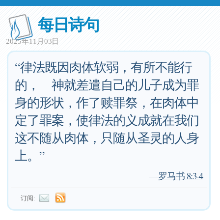
每日诗句
2025年11月03日
“律法既因肉体软弱，有所不能行
的， 神就差遣自己的儿子成为罪
身的形状，作了赎罪祭，在肉体中
定了罪案，使律法的义成就在我们
这不随从肉体，只随从圣灵的人身
上。”
—
罗马书 8:3-4
订阅: