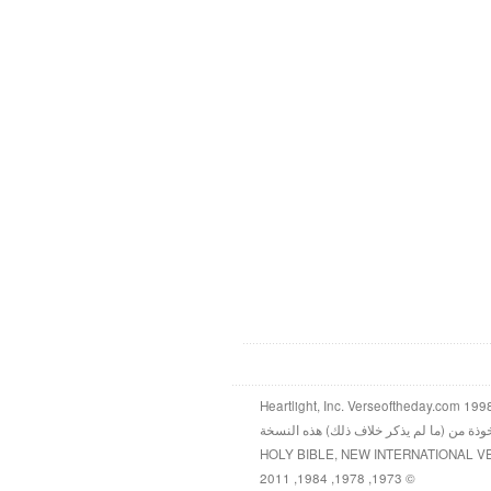
خوذة من (ما لم يذكر خلاف ذلك) هذه النسخة
HOLY BIBLE, NEW INTERNATIONAL V
© 1973, 1978, 1984, 2011