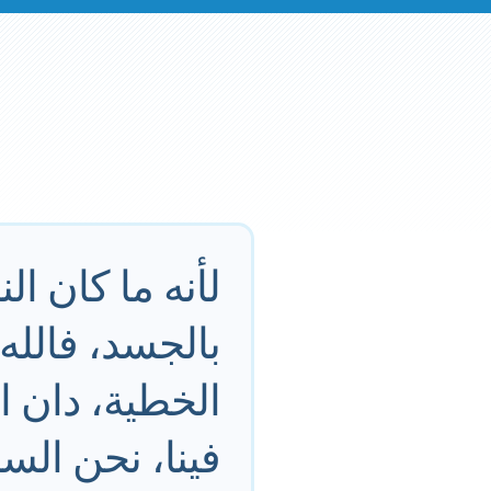
لأنه ما كان ا
بالجسد، فالله
الخطية، دان 
فينا، نحن ال