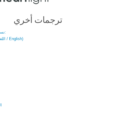
ترجمات أخري
نسخة باللغتين:
(اللغة العربية / English)
ال