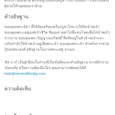
พระเจ้าได้อีกด้วย พระเยซูเป็นเครื่องบูชาไถ่บาปของเรา และเป็นพระ
ผู้ช่วยให้รอดของเราด้วย
คำอธิษฐาน
ขอบคุณพระบิดา ที่ได้จัดเตรียมเครื่องบูชาไถ่บาปให้กับข้าพเจ้า
ขอบคุณพระเยซูองค์เจ้าชีวิต ที่ยอมจ่ายค่าไถ่ที่แสนโหดเพื่อไถ่ข้าพเจ้า
จากบาป ขอบคุณพระวิญญาณบริสุทธิ์ ที่สถิตอยู่ในตัวข้าพเจ้าและ
เสริมกำลังให้ข้าพเจ้าอยู่เพื่อพระเจ้า ขอบคุณพระเจ้า สำหรับการช่วย
กู้ของพระองค์ อธิษฐานในนามพระเยซู อาเมน
ฟิล แวร์ เป็นผู้เขียนในส่วนที่เป็นข้อคิดและคำอธิษฐาน หากมีคำถาม
ข้อสงสัย หรือความคิดเห็นใดๆ คุณสามารถติดต่อได้ที่
help@verseoftheday.com
ความคิดเห็น