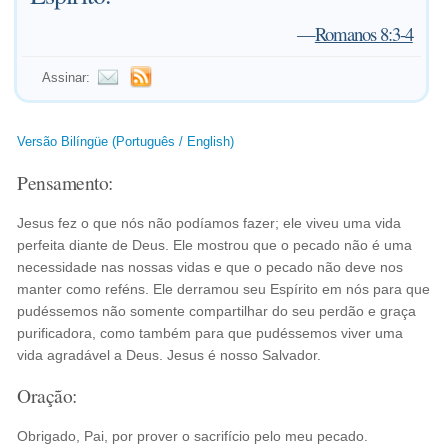
—
Romanos 8:3-4
Assinar:
Versão Bilíngüe (Português / English)
Pensamento:
Jesus fez o que nós não podíamos fazer; ele viveu uma vida
perfeita diante de Deus. Ele mostrou que o pecado não é uma
necessidade nas nossas vidas e que o pecado não deve nos
manter como reféns. Ele derramou seu Espírito em nós para que
pudéssemos não somente compartilhar do seu perdão e graça
purificadora, como também para que pudéssemos viver uma
vida agradável a Deus. Jesus é nosso Salvador.
Oração:
Obrigado, Pai, por prover o sacrifício pelo meu pecado.