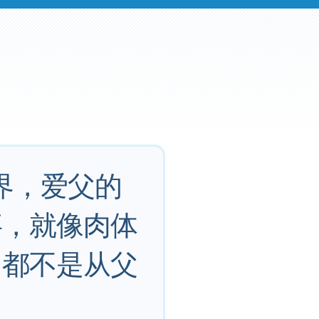
界，爱父的
事，就像肉体
，都不是从父