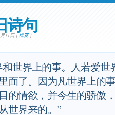
日诗句
11月11日
[
檔案
]
界和世界上的事。人若爱世
里面了。因为凡世界上的
目的情欲，并今生的骄傲
从世界来的。”