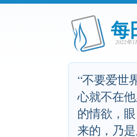
每
2022年
“不要爱世
心就不在他
的情欲，眼
来的，乃是