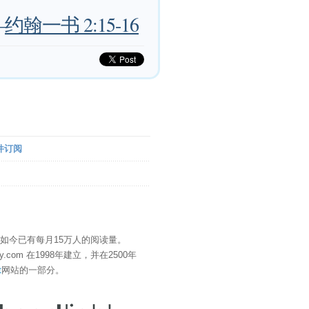
—
约翰一书 2:15-16
件订阅
" 如今已有每月15万人的阅读量。
eDay.com 在1998年建立，并在2500年
t
网站的一部分。