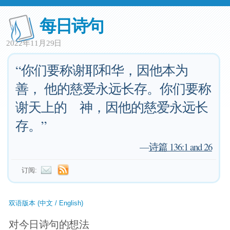
每日诗句
2022年11月29日
“你们要称谢耶和华，因他本为
善， 他的慈爱永远长存。你们要称
谢天上的 神，因他的慈爱永远长
存。”
—
诗篇 136:1 and 26
订阅:
双语版本 (中文 / English)
对今日诗句的想法