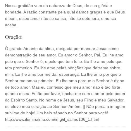
Nossa gratidão vem da natureza de Deus, de sua glória e
bondade. A razão constante pela qual damos graças é que Deus
é bom, e seu amor não se cansa, não se deteriora, e nunca
acaba.
Oração:
Ó grande Amante da alma, obrigada por mandar Jesus como
demonstração de seu amor. Eu amor o Senhor, Pai. Eu lhe amo
pelo que o Senhor é, e pelo que tem feito. Eu lhe amo pelo que
tem prometido. Eu lhe amo pelas bênçãos que derrama sobre
mim. Eu lhe amo por me dar esperança. Eu lhe amo por que o
Senhor me amou primeiro. Eu lhe amo porque o Senhor é digno
de todo amor. Mas eu confesso que meu amor não é tão forte
quanto o seu. Então por favor, encha-me com o amor pelo poder
do Espírito Santo. No nome de Jesus, seu Filho e meu Salvador,
eu elevo meu coração ao Senhor. Amém. || Não perca a imagem
sublime de hoje! Um belo sábado no Senhor para você!
http://www.iluminalma.com/img/il_salmo136_1.html