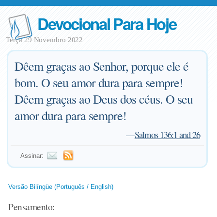
Devocional Para Hoje
Terça 29 Novembro 2022
Dêem graças ao Senhor, porque ele é
bom. O seu amor dura para sempre!
Dêem graças ao Deus dos céus. O seu
amor dura para sempre!
—
Salmos 136:1 and 26
Assinar:
Versão Bilíngüe (Português / English)
Pensamento: