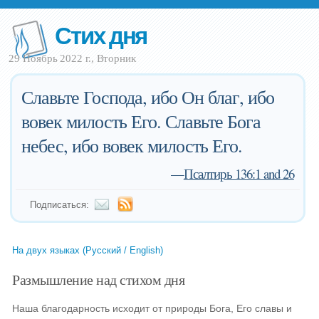
Стих дня
29 Ноябрь 2022 г., Вторник
Славьте Господа, ибо Он благ, ибо
вовек милость Его. Славьте Бога
небес, ибо вовек милость Его.
—
Псалтирь 136:1 and 26
Подписаться:
На двух языках (Русский / English)
Размышление над стихом дня
Наша благодарность исходит от природы Бога, Его славы и