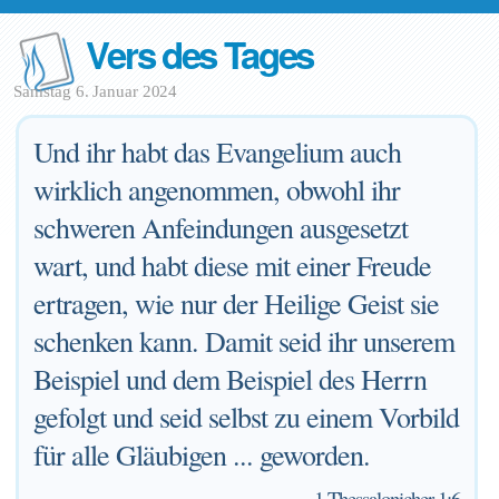
Vers des Tages
Samstag 6. Januar 2024
Und ihr habt das Evangelium auch
wirklich angenommen, obwohl ihr
schweren Anfeindungen ausgesetzt
wart, und habt diese mit einer Freude
ertragen, wie nur der Heilige Geist sie
schenken kann. Damit seid ihr unserem
Beispiel und dem Beispiel des Herrn
gefolgt und seid selbst zu einem Vorbild
für alle Gläubigen ... geworden.
—
1 Thessalonicher 1:6