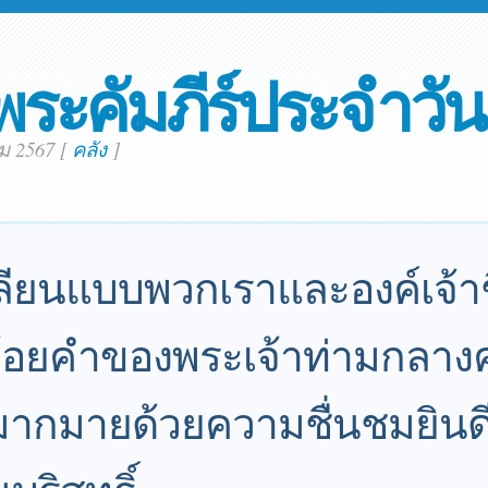
พระคัมภีร์ประจำวัน
ม 2567
[
คลัง
]
ลียนแบบพวกเราและองค์เจ้าช
้อยคำของพระเจ้าท่ามกลาง
กมายด้วยความชื่นชมยินดี