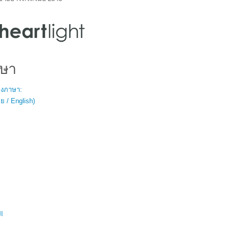
ษา
สองภาษา:
 / English)
ال