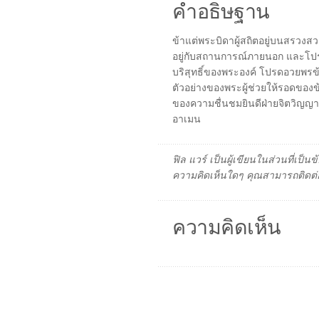
คำอธิษฐาน
ข้าแต่พระบิดาผู้สถิตอยู่บนสรวงสว
อยู่กับสถานการณ์ภายนอก และโป
บริสุทธิ์ของพระองค์ โปรดอวยพรข้
ตัวอย่างของพระผู้ช่วยให้รอดของข้
ของความชื่นชมยินดีฝ่ายจิตวิญ
อาเมน
ฟิล แวร์ เป็นผู้เขียนในส่วนที่เป
ความคิดเห็นใดๆ คุณสามารถติดต่อ
ความคิดเห็น