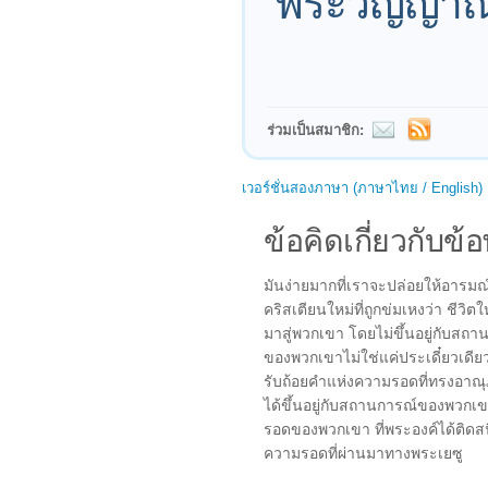
พระวิญญาณบ
ร่วมเป็นสมาชิก:
เวอร์ชั่นสองภาษา (ภาษาไทย / English)
ข้อคิดเกี่ยวกับข้อ
มันง่ายมากที่เราจะปล่อยให้อารมณ
คริสเตียนใหม่ที่ถูกข่มเหงว่า ชี
มาสู่พวกเขา โดยไม่ขึ้นอยู่กับสถาน
ของพวกเขาไม่ใช่แค่ประเดี๋ยวเดีย
รับถ้อยคำแห่งความรอดที่ทรงอาณุภา
ได้ขึ้นอยู่กับสถานการณ์ของพวกเข
รอดของพวกเขา ที่พระองค์ได้ติดส
ความรอดที่ผ่านมาทางพระเยซู