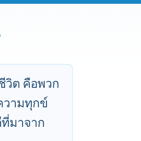
ีวิต คือพวก
ความทุกข์
ที่มาจาก