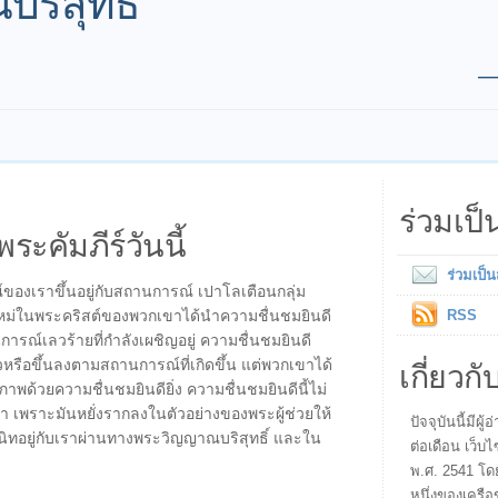
ริสุทธิ์
ร่วมเป
พระคัมภีร์วันนี้
ร่วมเป็
์ของเราขึ้นอยู่กับสถานการณ์ เปาโลเตือนกลุ่ม
วิตใหม่ในพระคริสต์ของพวกเขาได้นำความชื่นชมยินดี
RSS
การณ์เลวร้ายที่กำลังเผชิญอยู่ ความชื่นชมยินดี
เกี่ยวกั
วหรือขึ้นลงตามสถานการณ์ที่เกิดขึ้น แต่พวกเขาได้
พด้วยความชื่นชมยินดียิ่ง ความชื่นชมยินดีนี้ไม่
า เพราะมันหยั่งรากลงในตัวอย่างของพระผู้ช่วยให้
ปัจจุบันนี้มี
นิทอยู่กับเราผ่านทางพระวิญญาณบริสุทธิ์ และใน
ต่อเดือน เว็บไ
พ.ศ. 2541 โด
หนึ่งของเครือ