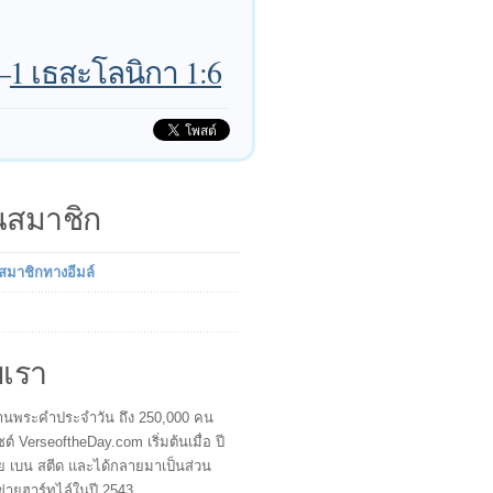
—
1 เธสะโลนิกา 1:6
็นสมาชิก
นสมาชิกทางอีมล์
บเรา
ผู้อ่านพระคำประจำวัน ถึง 250,000 คน
ซต์ VerseoftheDay.com เริ่มต้นเมื่อ ปี
ย เบน สตีด และได้กลายมาเป็นส่วน
ข่ายฮาร์ทไล์ในปี 2543