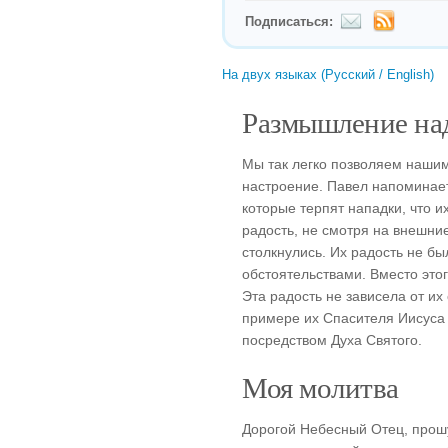
Подписаться:
На двух языках (Русский / English)
Размышление над
Мы так легко позволяем наши
настроение. Павел напоминае
которые терпят нападки, что и
радость, не смотря на внешни
столкнулись. Их радость не б
обстоятельствами. Вместо этог
Эта радость не зависела от их
примере их Спасителя Иисуса 
посредством Духа Святого.
Моя молитва
Дорогой Небесный Отец, прош