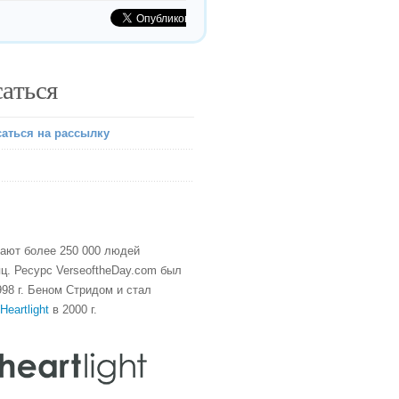
аться
аться на рассылку
тают более 250 000 людей
ц. Ресурс VerseoftheDay.com был
98 г. Беном Стридом и стал
Heartlight
в 2000 г.