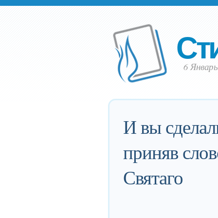
Ст
6 Январь
И вы сделал
приняв слов
Святаго