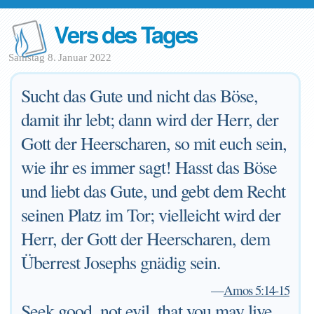
Vers des Tages
Samstag 8. Januar 2022
Sucht das Gute und nicht das Böse,
damit ihr lebt; dann wird der Herr, der
Gott der Heerscharen, so mit euch sein,
wie ihr es immer sagt! Hasst das Böse
und liebt das Gute, und gebt dem Recht
seinen Platz im Tor; vielleicht wird der
Herr, der Gott der Heerscharen, dem
Überrest Josephs gnädig sein.
—
Amos 5:14-15
Seek good, not evil, that you may live.