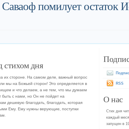
 Саваоф помилует остаток 
Подпис
 стихом дня
Подпис
на их стороне. На самом деле, важный вопрос
 ли мы на Божьей сторон! Это определяется в
RSS
 ищем и что делаем, а не тем, что мы думаем
О нас
т быть с нами, но Он не пойдет на
нам дешевую благодать, благодать, которая
ными Ему. Ему нужны верующие, поступки
Стих дня чи
ам.
каждый меся
запущен в 19