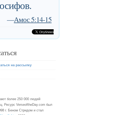
Иосифов.
—
Амос 5:14-15
аться
аться на рассылку
тают более 250 000 людей
ц. Ресурс VerseoftheDay.com был
98 г. Беном Стридом и стал