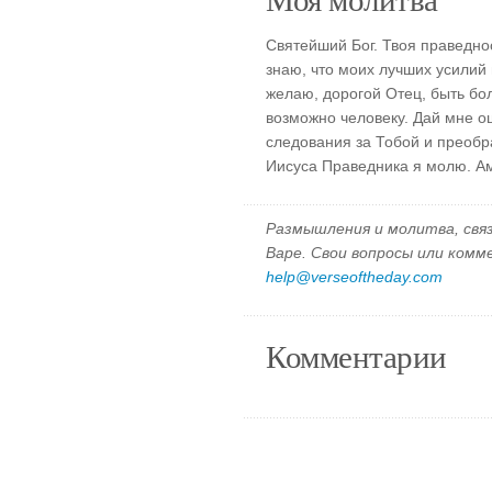
Святейший Бог. Твоя праведно
знаю, что моих лучших усилий 
желаю, дорогой Отец, быть бол
возможно человеку. Дай мне о
следования за Тобой и преобр
Иисуса Праведника я молю. А
Размышления и молитва, свя
Варе. Свои вопросы или ком
help@verseoftheday.com
Комментарии