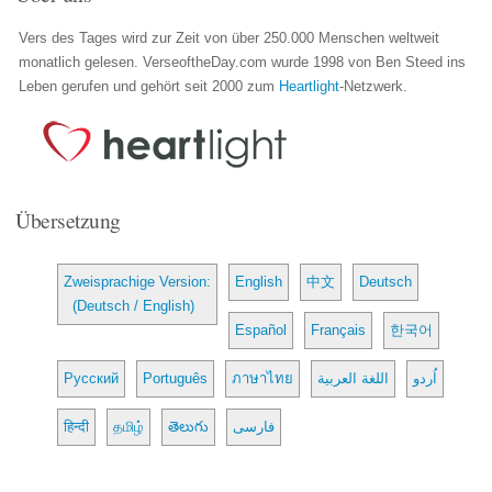
Vers des Tages wird zur Zeit von über 250.000 Menschen weltweit
monatlich gelesen. VerseoftheDay.com wurde 1998 von Ben Steed ins
Leben gerufen und gehört seit 2000 zum
Heartlight
-Netzwerk.
Übersetzung
Zweisprachige Version:
English
中文
Deutsch
(Deutsch / English)
Español
Français
한국어
Русский
Português
ภาษาไทย
اللغة العربية
اُردو
हिन्दी
தமிழ்
తెలుగు
فارسی