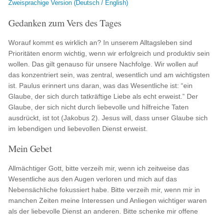
Zweisprachige Version (Deutsch / English)
Gedanken zum Vers des Tages
Worauf kommt es wirklich an? In unserem Alltagsleben sind
Prioritäten enorm wichtig, wenn wir erfolgreich und produktiv sein
wollen. Das gilt genauso für unsere Nachfolge. Wir wollen auf
das konzentriert sein, was zentral, wesentlich und am wichtigsten
ist. Paulus erinnert uns daran, was das Wesentliche ist: “ein
Glaube, der sich durch tatkräftige Liebe als echt erweist.” Der
Glaube, der sich nicht durch liebevolle und hilfreiche Taten
ausdrückt, ist tot (Jakobus 2). Jesus will, dass unser Glaube sich
im lebendigen und liebevollen Dienst erweist.
Mein Gebet
Allmächtiger Gott, bitte verzeih mir, wenn ich zeitweise das
Wesentliche aus den Augen verloren und mich auf das
Nebensächliche fokussiert habe. Bitte verzeih mir, wenn mir in
manchen Zeiten meine Interessen und Anliegen wichtiger waren
als der liebevolle Dienst an anderen. Bitte schenke mir offene