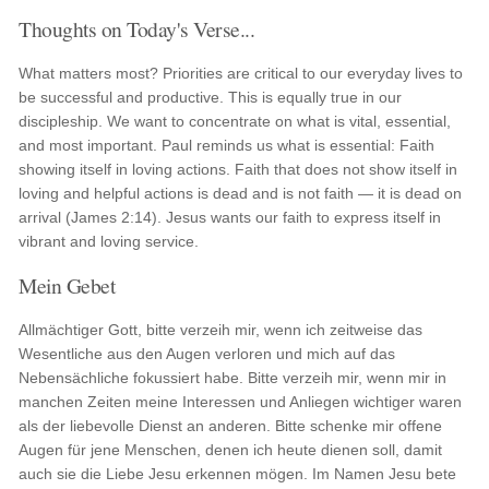
Thoughts on Today's Verse...
What matters most? Priorities are critical to our everyday lives to
be successful and productive. This is equally true in our
discipleship. We want to concentrate on what is vital, essential,
and most important. Paul reminds us what is essential: Faith
showing itself in loving actions. Faith that does not show itself in
loving and helpful actions is dead and is not faith — it is dead on
arrival (James 2:14). Jesus wants our faith to express itself in
vibrant and loving service.
Mein Gebet
Allmächtiger Gott, bitte verzeih mir, wenn ich zeitweise das
Wesentliche aus den Augen verloren und mich auf das
Nebensächliche fokussiert habe. Bitte verzeih mir, wenn mir in
manchen Zeiten meine Interessen und Anliegen wichtiger waren
als der liebevolle Dienst an anderen. Bitte schenke mir offene
Augen für jene Menschen, denen ich heute dienen soll, damit
auch sie die Liebe Jesu erkennen mögen. Im Namen Jesu bete