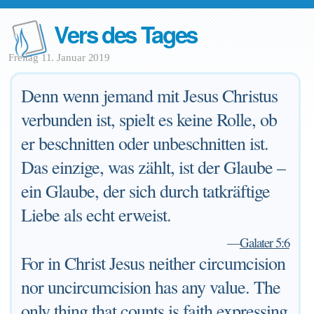
Vers des Tages
Freitag 11. Januar 2019
Denn wenn jemand mit Jesus Christus
verbunden ist, spielt es keine Rolle, ob
er beschnitten oder unbeschnitten ist.
Das einzige, was zählt, ist der Glaube –
ein Glaube, der sich durch tatkräftige
Liebe als echt erweist.
—
Galater 5:6
For in Christ Jesus neither circumcision
nor uncircumcision has any value. The
only thing that counts is faith expressing