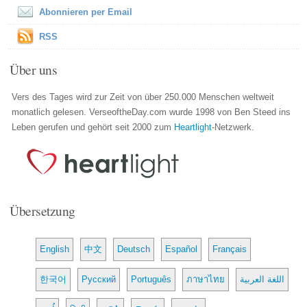
Abonnieren per Email
RSS
Über uns
Vers des Tages wird zur Zeit von über 250.000 Menschen weltweit
monatlich gelesen. VerseoftheDay.com wurde 1998 von Ben Steed ins
Leben gerufen und gehört seit 2000 zum
Heartlight
-Netzwerk.
Übersetzung
English
中文
Deutsch
Español
Français
한국어
Русский
Português
ภาษาไทย
اللغة العربية