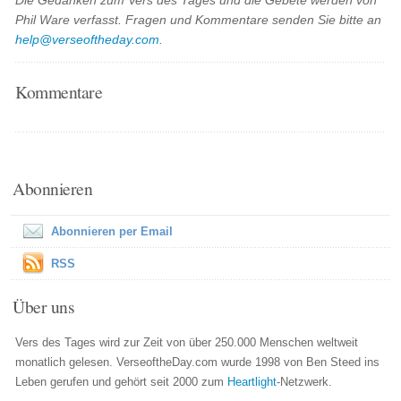
Die Gedanken zum Vers des Tages und die Gebete werden von
Phil Ware verfasst. Fragen und Kommentare senden Sie bitte an
help@verseoftheday.com
.
Kommentare
Abonnieren
Abonnieren per Email
RSS
Über uns
Vers des Tages wird zur Zeit von über 250.000 Menschen weltweit
monatlich gelesen. VerseoftheDay.com wurde 1998 von Ben Steed ins
Leben gerufen und gehört seit 2000 zum
Heartlight
-Netzwerk.