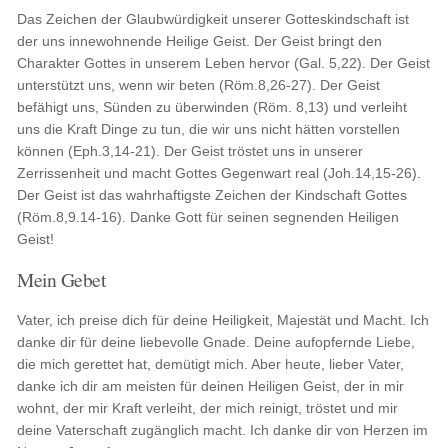
Das Zeichen der Glaubwürdigkeit unserer Gotteskindschaft ist
der uns innewohnende Heilige Geist. Der Geist bringt den
Charakter Gottes in unserem Leben hervor (Gal. 5,22). Der Geist
unterstützt uns, wenn wir beten (Röm.8,26-27). Der Geist
befähigt uns, Sünden zu überwinden (Röm. 8,13) und verleiht
uns die Kraft Dinge zu tun, die wir uns nicht hätten vorstellen
können (Eph.3,14-21). Der Geist tröstet uns in unserer
Zerrissenheit und macht Gottes Gegenwart real (Joh.14,15-26).
Der Geist ist das wahrhaftigste Zeichen der Kindschaft Gottes
(Röm.8,9.14-16). Danke Gott für seinen segnenden Heiligen
Geist!
Mein Gebet
Vater, ich preise dich für deine Heiligkeit, Majestät und Macht. Ich
danke dir für deine liebevolle Gnade. Deine aufopfernde Liebe,
die mich gerettet hat, demütigt mich. Aber heute, lieber Vater,
danke ich dir am meisten für deinen Heiligen Geist, der in mir
wohnt, der mir Kraft verleiht, der mich reinigt, tröstet und mir
deine Vaterschaft zugänglich macht. Ich danke dir von Herzen im