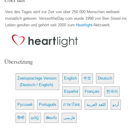
Vers des Tages wird zur Zeit von über 250.000 Menschen weltweit
monatlich gelesen. VerseoftheDay.com wurde 1998 von Ben Steed ins
Leben gerufen und gehört seit 2000 zum
Heartlight
-Netzwerk.
Übersetzung
Zweisprachige Version:
English
中文
Deutsch
(Deutsch / English)
Español
Français
한국어
Русский
Português
ภาษาไทย
اللغة العربية
اُردو
हिन्दी
தமிழ்
తెలుగు
فارسی