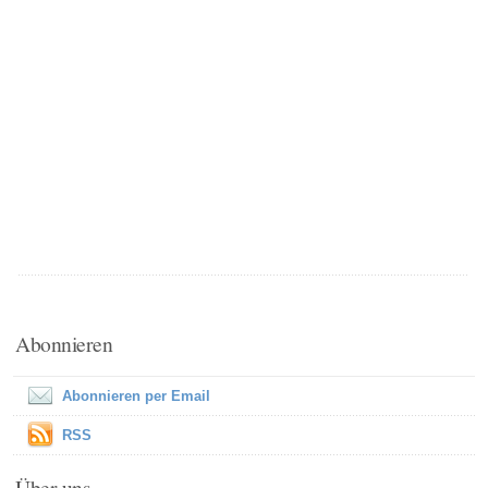
Abonnieren
Abonnieren per Email
RSS
Über uns