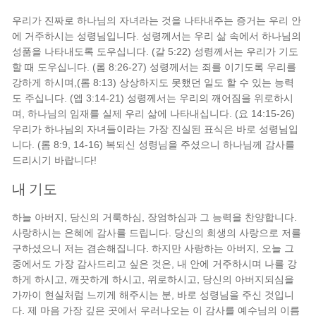
우리가 진짜로 하나님의 자녀라는 것을 나타내주는 증거는 우리 안
에 거주하시는 성령님입니다. 성령께서는 우리 삶 속에서 하나님의
성품을 나타내도록 도우십니다. (갈 5:22) 성령께서는 우리가 기도
할 때 도우십니다. (롬 8:26-27) 성령께서는 죄를 이기도록 우리를
강하게 하시며,(롬 8:13) 상상하지도 못했던 일도 할 수 있는 능력
도 주십니다. (엡 3:14-21) 성령께서는 우리의 깨어짐을 위로하시
며, 하나님의 임재를 실제 우리 삶에 나타내십니다. (요 14:15-26)
우리가 하나님의 자녀들이라는 가장 진실된 표식은 바로 성령님입
니다. (롬 8:9, 14-16) 복되신 성령님을 주셨으니 하나님께 감사를
드리시기 바랍니다!
내 기도
하늘 아버지, 당신의 거룩하심, 장엄하심과 그 능력을 찬양합니다.
사랑하시는 은혜에 감사를 드립니다. 당신의 희생의 사랑으로 저를
구하셨으니 저는 겸손해집니다. 하지만 사랑하는 아버지, 오늘 그
중에서도 가장 감사드리고 싶은 것은, 내 안에 거주하시며 나를 강
하게 하시고, 깨끗하게 하시고, 위로하시고, 당신의 아버지되심을
가까이 현실처럼 느끼게 해주시는 분, 바로 성령님을 주신 것입니
다. 제 마음 가장 깊은 곳에서 우러나오는 이 감사를 예수님의 이름