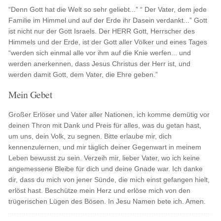
“Denn Gott hat die Welt so sehr geliebt...” “ Der Vater, dem jede
Familie im Himmel und auf der Erde ihr Dasein verdankt...” Gott
ist nicht nur der Gott Israels. Der HERR Gott, Herrscher des
Himmels und der Erde, ist der Gott aller Völker und eines Tages
“werden sich einmal alle vor ihm auf die Knie werfen... und
werden anerkennen, dass Jesus Christus der Herr ist, und
werden damit Gott, dem Vater, die Ehre geben.”
Mein Gebet
Großer Erlöser und Vater aller Nationen, ich komme demütig vor
deinen Thron mit Dank und Preis für alles, was du getan hast,
um uns, dein Volk, zu segnen. Bitte erlaube mir, dich
kennenzulernen, und mir täglich deiner Gegenwart in meinem
Leben bewusst zu sein. Verzeih mir, lieber Vater, wo ich keine
angemessene Bleibe für dich und deine Gnade war. Ich danke
dir, dass du mich von jener Sünde, die mich einst gefangen hielt,
erlöst hast. Beschütze mein Herz und erlöse mich von den
trügerischen Lügen des Bösen. In Jesu Namen bete ich. Amen.