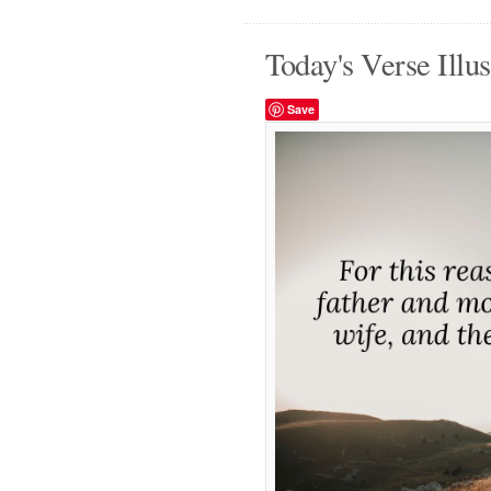
Today's Verse Illus
Save