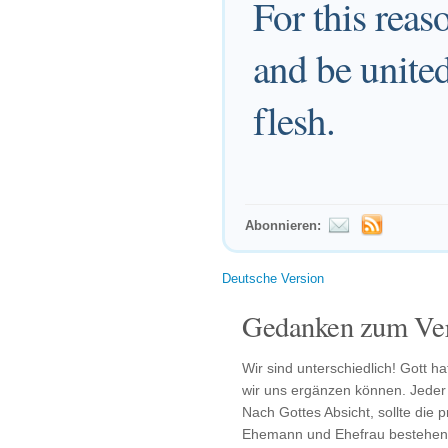
For this reas
and be united
flesh.
Abonnieren:
Deutsche Version
Gedanken zum Ver
Wir sind unterschiedlich! Gott h
wir uns ergänzen können. Jeder 
Nach Gottes Absicht, sollte die
Ehemann und Ehefrau bestehen. S