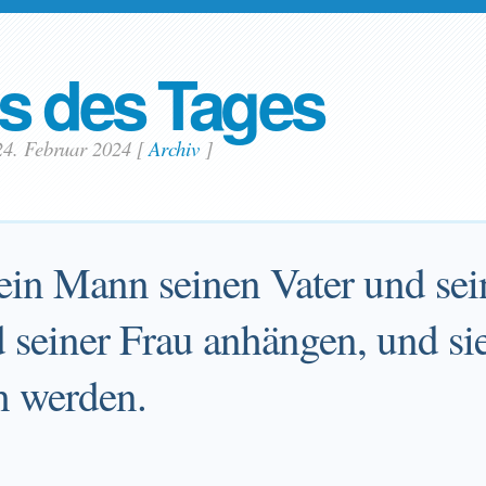
s des Tages
24. Februar 2024
[
Archiv
]
in Mann seinen Vater und sei
d seiner Frau anhängen, und si
h werden.