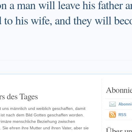
on a man will leave his father 
 to his wife, and they will be
Abonni
s des Tages
Abonni
at uns männlich und weiblich geschaffen, damit
ist nach dem Bild Gottes geschaffen worden.
RSS
 primäre menschliche Beziehung zwischen
Über un
ie ehren ihre Mutter und ihren Vater, aber sie