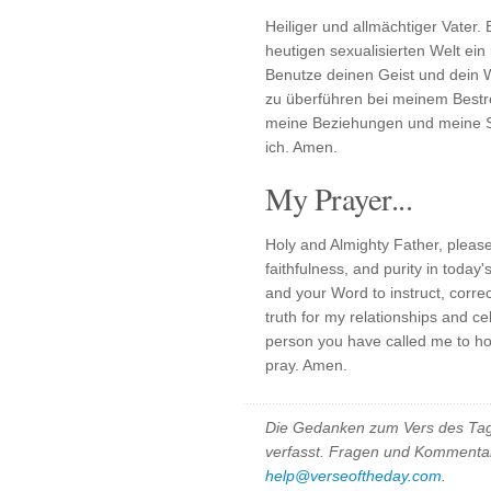
Heiliger und allmächtiger Vater. 
heutigen sexualisierten Welt ei
Benutze deinen Geist und dein W
zu überführen bei meinem Bestre
meine Beziehungen und meine Se
ich. Amen.
My Prayer...
Holy and Almighty Father, please 
faithfulness, and purity in today
and your Word to instruct, corre
truth for my relationships and cel
person you have called me to hon
pray. Amen.
Die Gedanken zum Vers des Tag
verfasst. Fragen und Kommentar
help@verseoftheday.com
.