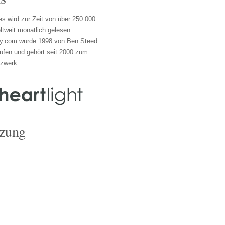
s wird zur Zeit von über 250.000
tweit monatlich gelesen.
y.com wurde 1998 von Ben Steed
ufen und gehört seit 2000 zum
tzwerk.
zung