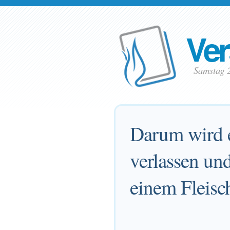
Ver
Samstag 
Darum wird e
verlassen un
einem Fleisc