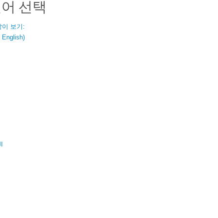
언어 선택
같이 보기:
nglish)
ال