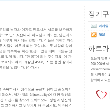
정기구
이메일
 우리를 남자와 여자로 만드셔서 서로를 보완하게
상으로 만드셨습니다. 하나님의 의도는, 남편과 아
RSS
을 이루게 하시려는 것입니다. 이들은 여전히 자신
하트라
두 사람이 이루게 되는 것입니다. 두 사람의 삶이
생을 약속하는 확신/보장이 있을 때에, 이들은 성
로를 알게 됩니다. "한 몸"이 되는 것이지요. 이 관
오늘의 말씀 묵상
 보호되어야 하고(살전 4:3-8), 사는 동안 갈라서
200,000명
/축복받을 일입니다. (아가서)
VerseoftheD
해 시작하여 
함께하고 있습
를 축복하셔서 성적으로 온전치 못하고 순전하지
서. 제가 저의 성(sexuality)에 대한 당신의
당신의 진리를 찾으려 노력하오니, 성령과 당신의
고 교정하시고 뉘우치게 해 주십시오. 예수님 이