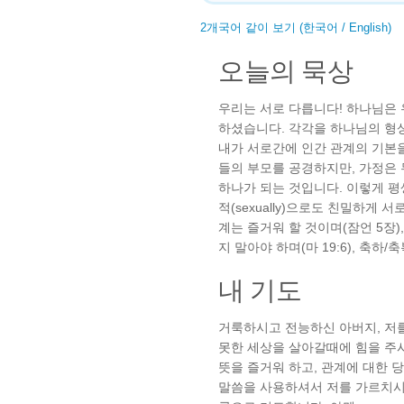
2개국어 같이 보기 (한국어 / English)
오늘의 묵상
우리는 서로 다릅니다! 하나님은
하셨습니다. 각각을 하나님의 형
내가 서로간에 인간 관계의 기본
들의 부모를 공경하지만, 가정은 
하나가 되는 것입니다. 이렇게 평
적(sexually)으로도 친밀하게 서
계는 즐거워 할 것이며(잠언 5장),
지 말아야 하며(마 19:6), 축하
내 기도
거룩하시고 전능하신 아버지, 저
못한 세상을 살아갈때에 힘을 주시옵소
뜻을 즐거워 하고, 관계에 대한 
말씀을 사용하셔서 저를 가르치시