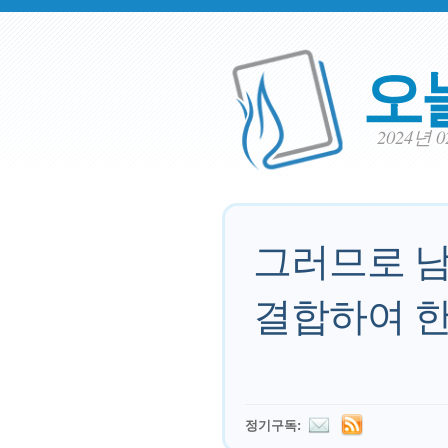
오
2024년 
그러므로 남
결합하여 한
정기구독: