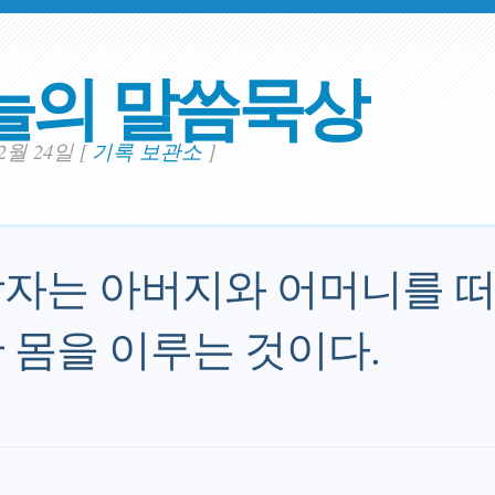
늘의 말씀묵상
02월 24일
[
기록 보관소
]
자는 아버지와 어머니를 떠
 몸을 이루는 것이다.