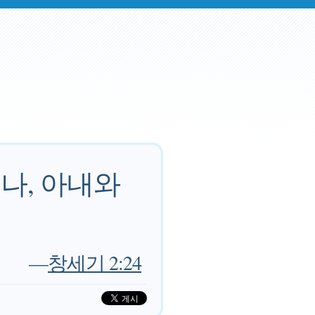
나, 아내와
—
창세기 2:24