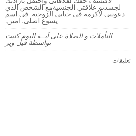
لاكتشف حقك لعلاقاتى واحتفل بارادتك
لجسدىو علاقتي الجنسيةمع الشخص الذي
دعوتني لأكرمه في حياتي الزوجية. في اسم
يسوع اصلى. آمين.
التأملات و الصلاة على آيــة اليوم كتبت
بواسطة فيل وير
تعليقات