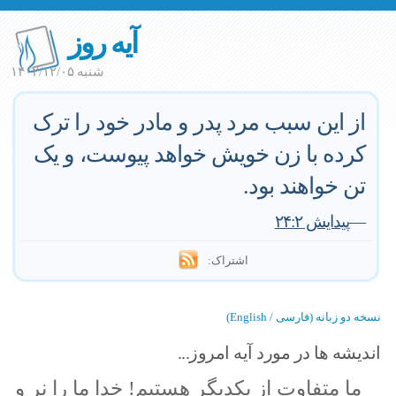
آیه روز
شنبه ۱۴۰۲/۱۲/۰۵
از این سبب مرد پدر و مادر خود را ترک
کرده با زن خویش خواهد پیوست، و یک
تن خواهند بود.
—
پیدایش ۲۴:۲
اشتراک:
نسخه دو زبانه (فارسی / English)
اندیشه ها در مورد آیه امروز...
ما متفاوت از یکدیگر هستیم! خدا ما را نر و