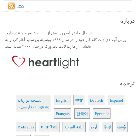
RSS
درباره
در حال حاضر آیه روز بیش از ۲۵۰۰۰۰ نفر خواننده دارد.
ورس آو ذ دی دات کام کار خود را در سال ۱۹۹۸ بوسیله بن ستید آغاز کرد و به
بخشی از هارت لایت نت ورک در سال ۲۰۰۰ تبدیل شد.
ترجمه
Español
Deutsch
中文
English
نسخه دو زبانه:
(فارسی / English)
Français
한국어
Русский
தமிழ்
हिन्दी
اُردو
اللغة العربية
ภาษาไทย
Português