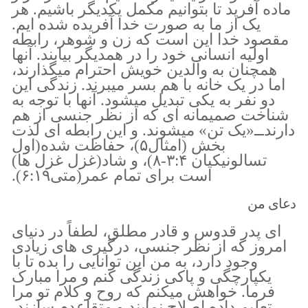
ماده آفرید تا بتوانیم مکمل یکدیگر باشیم. هر
یک از ما به صورت خدا آفریده شده ایم.
مقصود خدا این است که زن و شوهر، رابطه
اولیه انسانی خود را در همدیگر بیابند. آنها
همچنان به والدین خویش احترام میگذارند،
اما در یک خانه با هم بسر میبرند. زندگی این
دو نفر به یکی تبدیل میشود. آنها با توجه به
شناخت صمیمانه ای که از نظر جنسی از هم
دارندــ‌«یک تن» میشوند. و این رابطه ای لذت
بخش (امثال۵)، حفاظت شده(اول
تسالونیکیان ۳:۴-۸)، و شاد(غزل غزل ها)
است برای تمام عمر(متی۶:۱۹).
دعای من
ای پدر قدوس و قادر مطلق، لطفاً در دنیای
امروز که از نظر جنسی، درگیری های زیادی
وجود دارد، به من این توانایی را بده تا با
یکپارچگی و پاکی زندگی کنم و مرا مبارک
فرما. خواهش میکنم که روح و کلام تو مرا
تعلیم داده اصلاح نمایند و متقاعدم سازند،