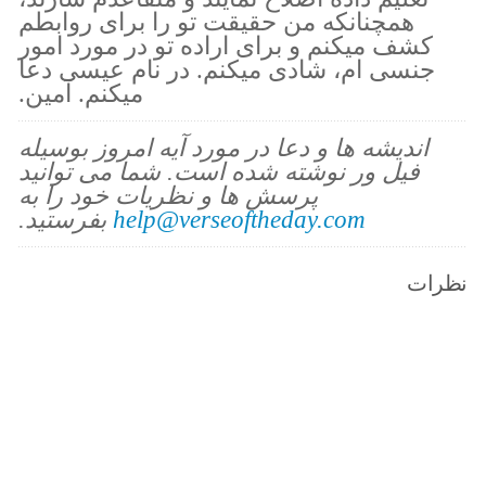
همچنانکه من حقیقت تو را برای روابطم
کشف میکنم و برای اراده تو در مورد امور
جنسی ام، شادی میکنم. در نام عیسی دعا
میکنم. آمین.
اندیشه ها و دعا در مورد آیه امروز بوسیله
فیل ور نوشته شده است. شما می توانید
پرسش ها و نظریات خود را به
help@verseoftheday.com
بفرستید.
نظرات