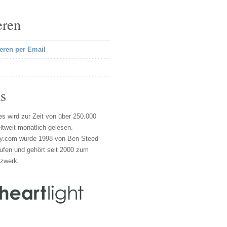
eren
eren per Email
s
s wird zur Zeit von über 250.000
tweit monatlich gelesen.
y.com wurde 1998 von Ben Steed
ufen und gehört seit 2000 zum
tzwerk.