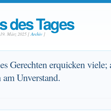
s des Tages
 19. März 2025
[
Archiv
]
es Gerechten erquicken viele; 
n am Unverstand.