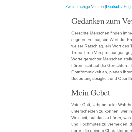
Zweisprachige Version (Deutsch / Engl
Gedanken zum Ver
Gerechte Menschen finden imme
segnen. Es mag ein Wort der Erm
weiser Ratschlag, ein Wort des T
Treue ihren Versprechungen geg
Worte gerechter Menschen stell
hören nicht auf die Gerechten.. 
Gottfrömmigkeit ab, planen ihre
Bedeutungslosigkeit und Oberfläc
Mein Gebet
Vater Gott, Urheber aller Wahrhei
unterscheiden zu können, wer in
Weisheit, auf das zu hören, was s
und Hochmutes zu vermeiden, da
derer, die deinem Charakter g