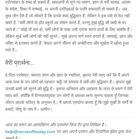
प्रोत्साहन के शब्द हो सकते हैं, सावधानी से चुने गए भाषण, ज्ञान से भरी सलाह, आराम
के संदेश, शिक्षा में सच्चाई, या अपनी प्रतिज्ञाओं के प्रति वफादारी हो सकते हैं। अब,
कुछ लोग ऐसे हैं जो सोचते हैं कि उनके शब्द बुद्धिमान हैं, लेकिन वे इस वादे से मेल नहीं
खाते हैं: "धर्मी लोगों के होंठ बहुतों का पोषण करते हैं, परन्तु मूर्ख बुद्धि की कमी से मर
जाते हैं।" कोई भी रूप हो, धर्मी लोगों के शब्द उन्हें प्राप्त करने वालों के लिए आशीष हैं।
लेकिन मूर्ख धर्मी लोगों की नहीं सुनते। मूर्ख अपना मार्ग स्वयं बनाते हैं, सच्चाई, ज्ञान और
भक्ति से इनकार करते हैं, केवल अपने जीवन को अर्थहीनता और मूर्खता में खोया हुआ
पाते हैं।
मेरी प्रार्थना...
हे पिता परमेश्वर, समस्त सत्य और ज्ञान के रचयिता, कृपया मेरी मदद करें कि मैं अपने
आस-पास के उन लोगों को पहचान सकूँ जो वास्तव में धर्मी और बुद्धिमान हैं। कृपया मुझे
उनकी बातों को सुनने की बुद्धि दें। कृपया अभिमान और अहंकार के जाल से बचने में मेरी
मदद करें, क्योंकि मैं विनम्रतापूर्वक उन लोगों से आपका सत्य सुनना चाहता हूँ जिनका
जीवन आपके चरित्र के अनुरूप है। मैं आपसे प्रार्थना करता हूँ कि मुझे मूर्खों के मार्गों से
बचाएँ, यीशु के नाम में। आमीन।
आज का वचन का आत्मचिंतन और प्रार्थना फिल वैर द्वारा लिखित है।
help@verseoftheday.com
पर आप अपने प्रशन और टिपानिया ईमेल द्वारा भेज
सकते है।